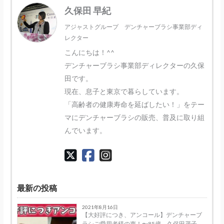
久保田 早紀
アジャストグループ デンチャーブラシ事業部ディ
レクター
こんにちは！^^
デンチャーブラシ事業部ディレクターの久保
田です。
現在、息子と東京で暮らしています。
「高齢者の健康寿命を延ばしたい！」をテー
マにデンチャーブラシの販売、普及に取り組
んでいます。
最新の投稿
2021年8月16日
【大好評につき、アンコール】デンチャーブ
ラシご愛用者様の声！〜85歳 久保田茂子