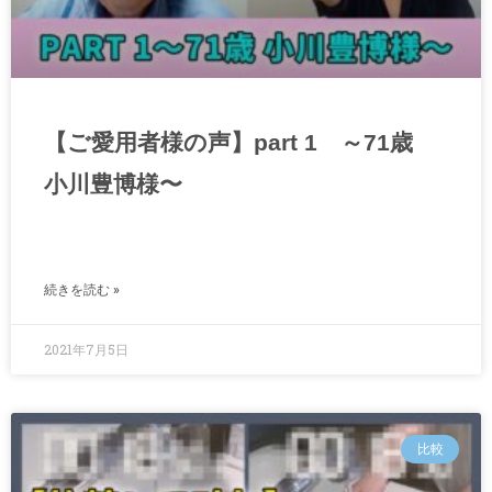
【ご愛用者様の声】part 1 ～71歳
小川豊博様〜
続きを読む »
2021年7月5日
比較