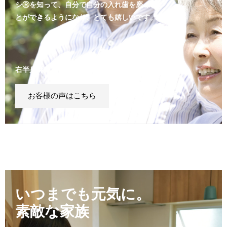
シⓇを知って、自分で自分の入れ歯を磨くこ
とができるようになり、とても嬉しいです。
右半身麻痺 女性 82歳 Aさん
お客様の声はこちら
いつまでも元気に。
素敵な家族