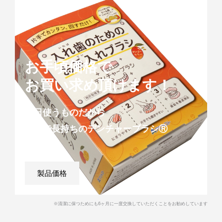
お手頃価格で
お買い求め頂けます！
毎日使うものだから
丈夫で長持ちのデンチャーブラシⓇ
製品価格
※清潔に保つためにも6ヶ月に一度交換していただくことをお勧めしています