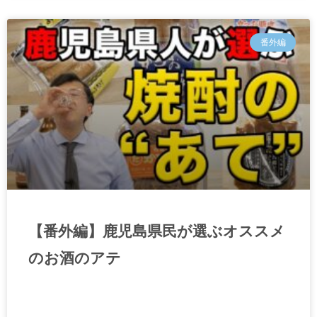
番外編
【番外編】鹿児島県民が選ぶオススメ
のお酒のアテ