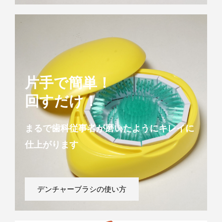
片手で簡単！
回すだけ！
まるで歯科従事者が磨いたようにキレイに
仕上がります
デンチャーブラシの使い方